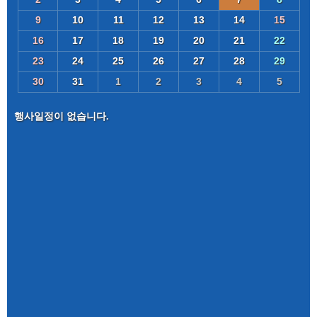
9
10
11
12
13
14
15
16
17
18
19
20
21
22
23
24
25
26
27
28
29
30
31
1
2
3
4
5
행사일정이 없습니다.