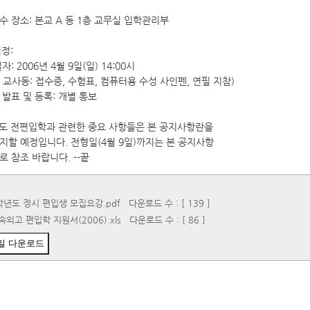
접수 장소: 본교 A 동 1층 교무실 입학관리부
일정:
자: 2006년 4월 9일(일) 14:00시
동 교사동: 접수증, 수험표, 컴퓨터용 수성 사인펜, 연필 지참)
 발표 및 등록: 개별 통보
에도 전편입학과 관련한 중요 사항들은 본 공지사항란을
지할 예정입니다. 전형일(4월 9일)까지는 본 공지사항
로 참조 바랍니다. --끝
학년도 정시 편입생 모집요강.pdf
다운로드 수 : [ 139 ]
외고 편입학 지원서(2006).xls
다운로드 수 : [ 86 ]
일 다운로드