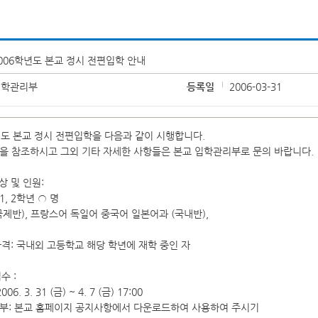
006학년도 본교 정시 전편입학 안내
입학관리부
등록일
2006-03-31
년도 본교 정시 전편입학을 다음과 같이 시행합니다.
을 참조하시고 그외 기타 자세한 사항들은 본교 입학관리부로 문의 바랍니다.
상 및 인원:
, 2학년 ○ 명
국제반), 프랑스어 독일어 중국어 일본어과 (국내반),
 자격: 국내외 고등학교 해당 학년에 재학 중인 자
수 :
006. 3. 31 (금) ~ 4. 7 (금) 17:00
교부: 본교 홈페이지 공지사항에서 다운로드하여 사용하여 주시기