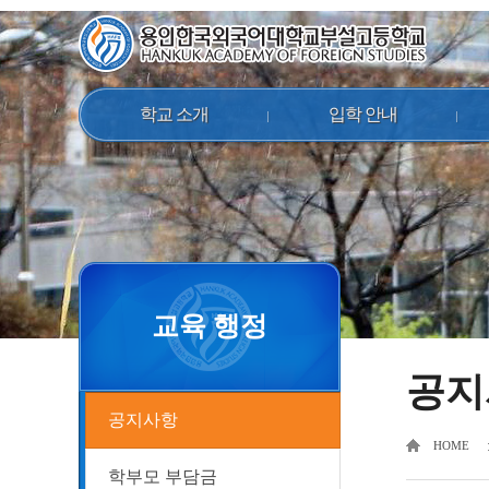
학교 소개
입학 안내
교육 행정
공지
공지사항
HOME
학부모 부담금