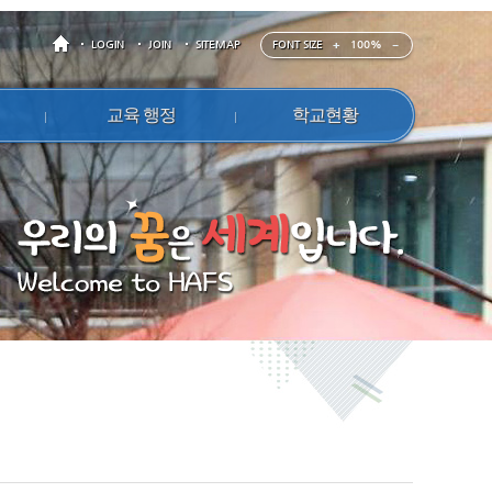
FONT SIZE
100%
LOGIN
JOIN
SITEMAP
교육 행정
학교현황