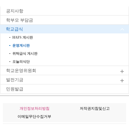
공지사항
학부모 부담금
학교급식
HAFS 게시판
운영게시판
위탁급식 게시판
오늘의식단
학교운영위원회
발전기금
민원발급
개인정보처리방침
저작권지침및신고
이메일무단수집거부