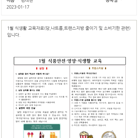
이름
김태현
등록일
2023-01-17
1월 식생활 교육자료(당,나트륨,트랜스지방 줄이기 및 소비기한 관련)
입니다.