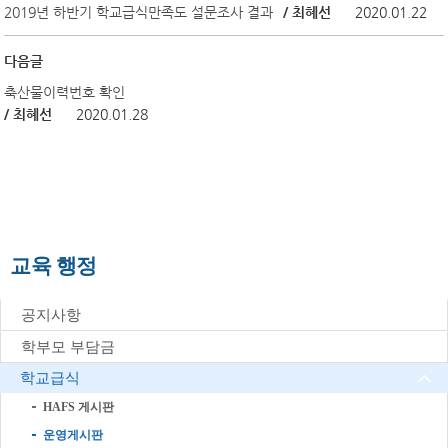
2019년 하반기 학교급식만족도 설문조사 결과
/ 최혜선
2020.01.22
다음글
축산물이력번호 확인
/ 최혜선
2020.01.28
교육 행정
공지사항
학부모 부담금
학교급식
HAFS 게시판
운영게시판