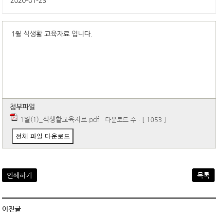
2020-01-23
1월 식생활 교육자료 입니다.
첨부파일
1월(1)_식생활교육자료.pdf
다운로드 수 : [ 1053 ]
전체 파일 다운로드
인쇄하기
목록
이전글