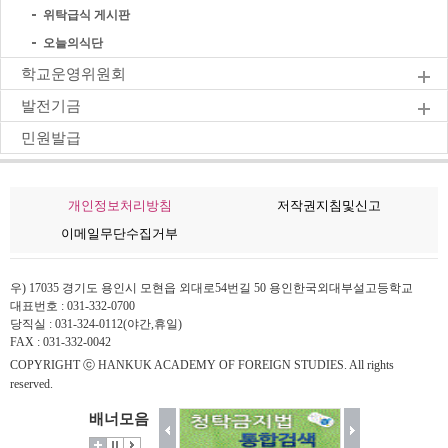
위탁급식 게시판
오늘의식단
학교운영위원회
발전기금
민원발급
개인정보처리방침
저작권지침및신고
이메일무단수집거부
우) 17035 경기도 용인시 모현읍 외대로54번길 50 용인한국외대부설고등학교
대표번호 : 031-332-0700
당직실 : 031-324-0112(야간,휴일)
FAX : 031-332-0042
COPYRIGHT ⓒ HANKUK ACADEMY OF FOREIGN STUDIES. All rights
reserved.
배너모음