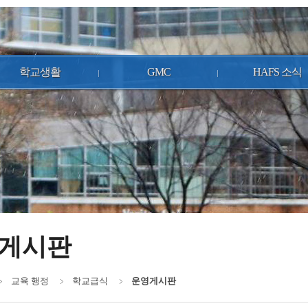
학교생활
GMC
HAFS 소식
게시판
교육 행정
학교급식
운영게시판