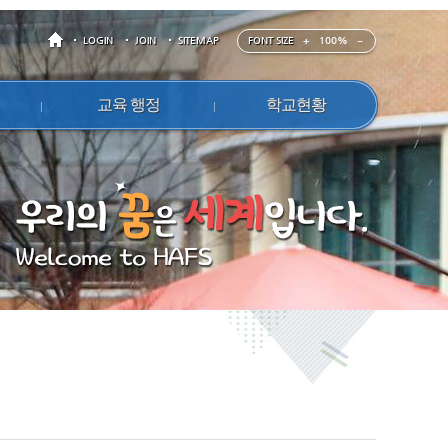
FONT SIZE
100%
LOGIN
JOIN
SITEMAP
교육 행정
학교현황