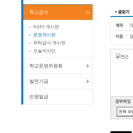
학교급식
제목
[
HAFS 게시판
운영게시판
이름
위탁급식 게시판
오늘의식단
학교운영위원회
발전기금
민원발급
첨부파일
전체 파