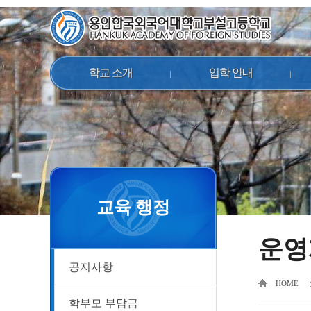
학교 소개
입학 안내
교육 행정
운영
공지사항
HOME
학부모 부담금