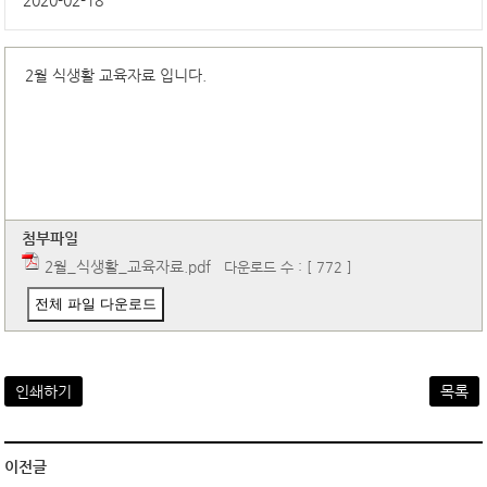
2020-02-18
2월 식생활 교육자료 입니다.
첨부파일
2월_식생활_교육자료.pdf
다운로드 수 : [ 772 ]
전체 파일 다운로드
인쇄하기
목록
이전글