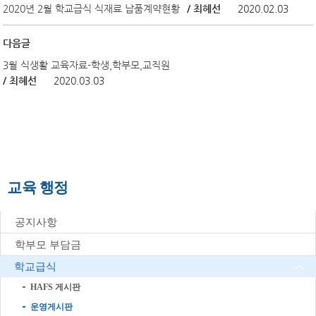
2020년 2월 학교급식 식재료 납품계약현황
/ 최혜선
2020.02.03
다음글
3월 식생활 교육자료-학생,학부모,교직원
/ 최혜선
2020.03.03
교육 행정
공지사항
학부모 부담금
학교급식
HAFS 게시판
운영게시판