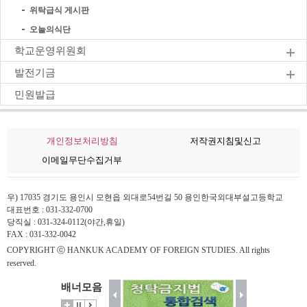
위탁급식 게시판
오늘의식단
학교운영위원회
발전기금
민원발급
개인정보처리방침
저작권지침및신고
이메일무단수집거부
우) 17035 경기도 용인시 모현읍 외대로54번길 50 용인한국외대부설고등학교
대표번호 : 031-332-0700
당직실 : 031-324-0112(야간,휴일)
FAX : 031-332-0042
COPYRIGHT ⓒ HANKUK ACADEMY OF FOREIGN STUDIES. All rights
reserved.
배너모음