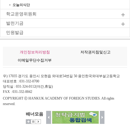
오늘의식단
학교운영위원회
발전기금
민원발급
개인정보처리방침
저작권지침및신고
이메일무단수집거부
우) 17035 경기도 용인시 모현읍 외대로54번길 50 용인한국외대부설고등학교
대표번호 : 031-332-0700
당직실 : 031-324-0112(야간,휴일)
FAX : 031-332-0042
COPYRIGHT ⓒ HANKUK ACADEMY OF FOREIGN STUDIES. All rights
reserved.
배너모음