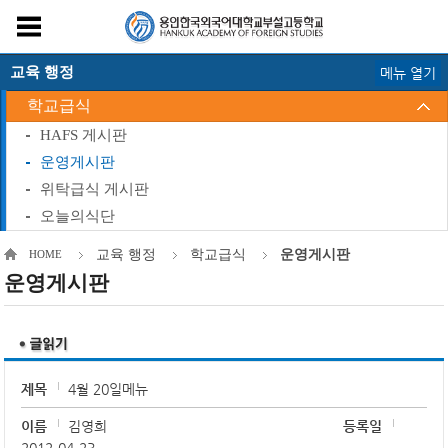
교육 행정
메뉴 열기
학교급식
HAFS 게시판
운영게시판
위탁급식 게시판
오늘의식단
교육 행정
학교급식
운영게시판
HOME
운영게시판
제목
4월 20일메뉴
이름
김영희
등록일