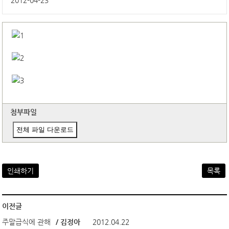
2012-04-23
첨부파일
전체 파일 다운로드
인쇄하기
목록
이전글
주말급식에 관해
/ 김정아
2012.04.22