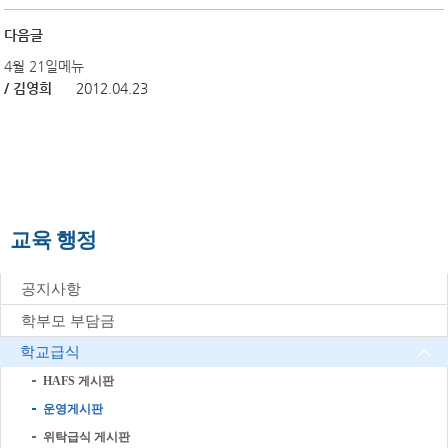
다음글
4월 21일메뉴
/ 김영희
2012.04.23
교육 행정
공지사항
학부모 부담금
학교급식
HAFS 게시판
운영게시판
위탁급식 게시판