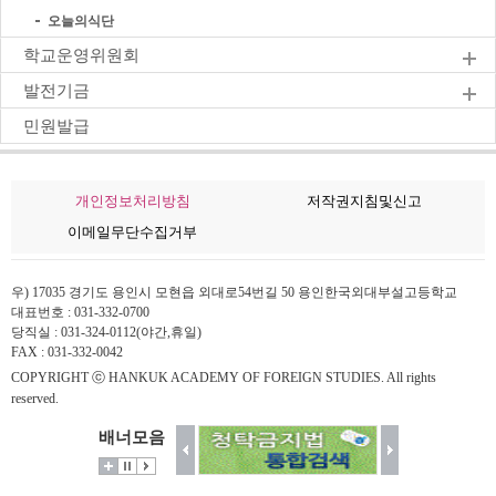
오늘의식단
학교운영위원회
발전기금
민원발급
개인정보처리방침
저작권지침및신고
이메일무단수집거부
우) 17035 경기도 용인시 모현읍 외대로54번길 50 용인한국외대부설고등학교
대표번호 : 031-332-0700
당직실 : 031-324-0112(야간,휴일)
FAX : 031-332-0042
COPYRIGHT ⓒ HANKUK ACADEMY OF FOREIGN STUDIES. All rights
reserved.
배너모음