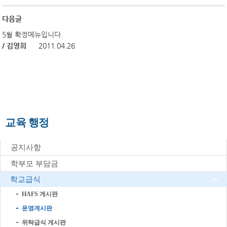
다음글
5월 확정메뉴입니다.
/ 김영희
2011.04.26
교육 행정
공지사항
학부모 부담금
학교급식
HAFS 게시판
운영게시판
위탁급식 게시판