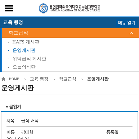
교육 행정
메뉴 열기
학교급식
HAFS 게시판
운영게시판
위탁급식 게시판
오늘의식단
교육 행정
학교급식
운영게시판
HOME
운영게시판
제목
급식 배식
이름
김태학
등록일