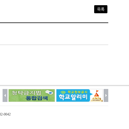
목록
32-0042