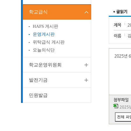
학교급식
제목
2
HAFS 게시판
운영게시판
이름
위탁급식 게시판
오늘의식단
2025년
학교운영위원회
발전기금
민원발급
첨부파일
2025
전체 파