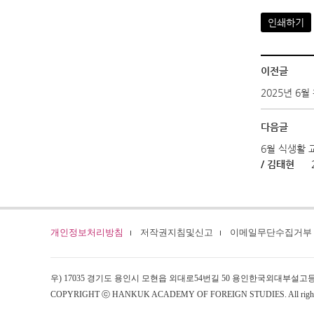
인쇄하기
이전글
2025년 6월
다음글
6월 식생활 
/ 김태현
개인정보처리방침
저작권지침및신고
이메일무단수집거부
우) 17035 경기도 용인시 모현읍 외대로54번길 50 용인한국외대부설고
COPYRIGHT ⓒ HANKUK ACADEMY OF FOREIGN STUDIES. All rights 