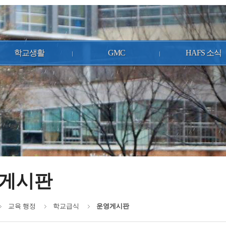
학교생활
GMC
HAFS 소식
게시판
교육 행정
학교급식
운영게시판