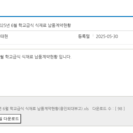
025년 6월 학교급식 식재료 납품계약현황
김태현
등록일
2025-05-30
 6월 학교급식 식재료 납품계약현황 입니다.
년 6월 학교급식 식재료 납품계약현황(용인외대부고).xls
다운로드 수 : [ 98 ]
일 다운로드