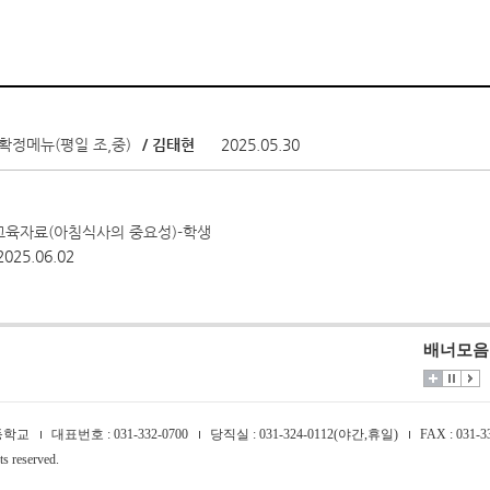
 확정메뉴(평일 조,중)
/ 김태현
2025.05.30
교육자료(아침식사의 중요성)-학생
2025.06.02
배너모음
등학교
대표번호 : 031-332-0700
당직실 : 031-324-0112(야간,휴일)
FAX : 031-3
reserved.