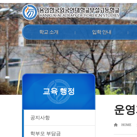
학교 소개
입학 안내
교육 행정
운영
공지사항
HOME
학부모 부담금