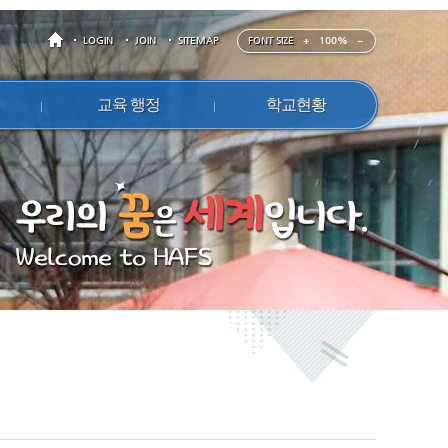
FONT SIZE
100%
LOGIN
JOIN
SITEMAP
교육 행정
학교현황