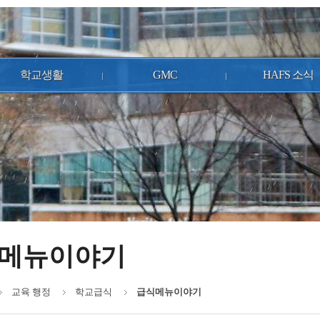
학교생활
GMC
HAFS 소식
메뉴이야기
교육 행정
학교급식
급식메뉴이야기