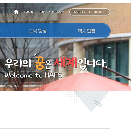
FONT SIZE
100%
LOGIN
JOIN
SITEMAP
교육 행정
학교현황