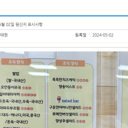
5월 02일 원산지 표시사항
김태현
등록일
2024-05-02