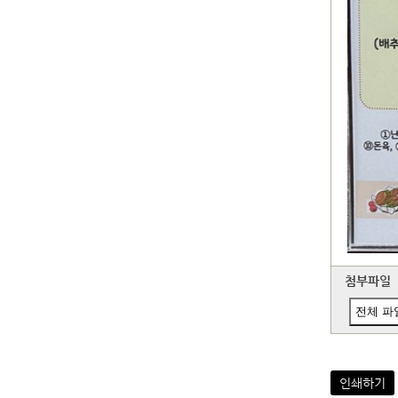
첨부파일
전체 파
인쇄하기