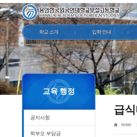
학교 소개
입학 안내
교육 행정
급식
공지사항
HOME
학부모 부담금