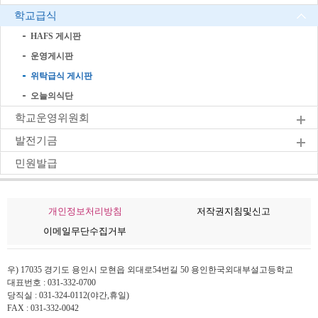
학교급식
HAFS 게시판
운영게시판
위탁급식 게시판
오늘의식단
학교운영위원회
발전기금
민원발급
개인정보처리방침
저작권지침및신고
이메일무단수집거부
우) 17035 경기도 용인시 모현읍 외대로54번길 50 용인한국외대부설고등학교
대표번호 : 031-332-0700
당직실 : 031-324-0112(야간,휴일)
FAX : 031-332-0042