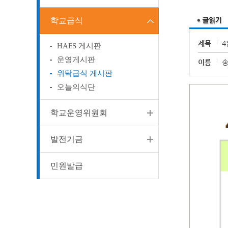
학교급식
제목
4
HAFS 게시판
운영게시판
이름
위탁급식 게시판
오늘의식단
학교운영위원회
발전기금
민원발급