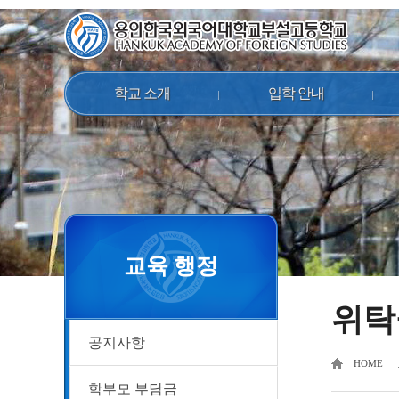
학교 소개
입학 안내
교육 행정
위탁
공지사항
HOME
학부모 부담금