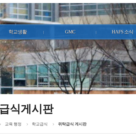
학교생활
GMC
HAFS 소식
급식게시판
교육 행정
학교급식
위탁급식 게시판