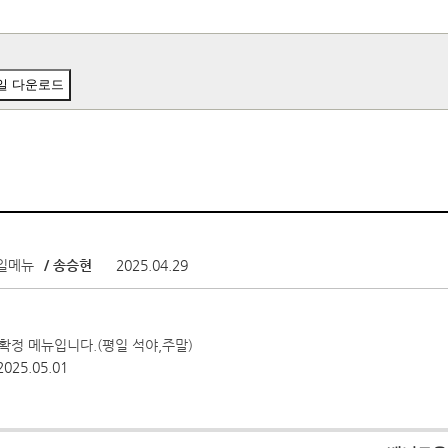
일 다운로드
일일메뉴
/ 송승현
2025.04.29
월 확정 메뉴입니다.(평일 석야,주말)
2025.05.01