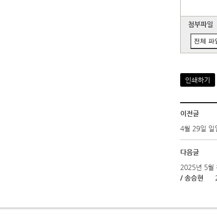
첨부파일
전체 파
인쇄하기
이전글
4월 29일 
다음글
2025년 5
/ 송승현