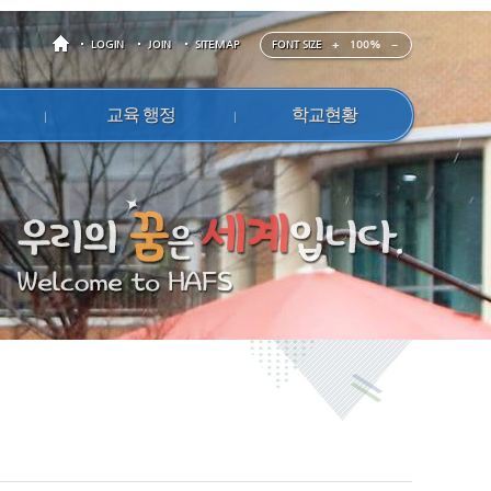
FONT SIZE
100%
LOGIN
JOIN
SITEMAP
교육 행정
학교현황