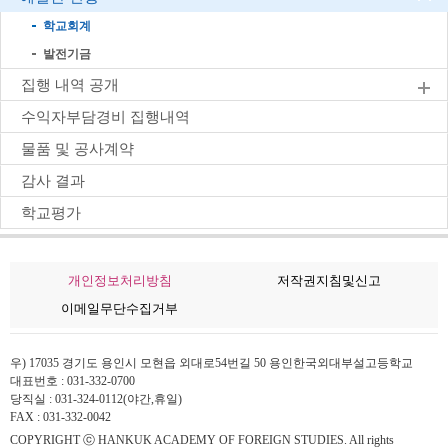
학교회계
발전기금
집행 내역 공개
수익자부담경비 집행내역
물품 및 공사계약
감사 결과
학교평가
개인정보처리방침
저작권지침및신고
이메일무단수집거부
우) 17035 경기도 용인시 모현읍 외대로54번길 50 용인한국외대부설고등학교
대표번호 : 031-332-0700
당직실 : 031-324-0112(야간,휴일)
FAX : 031-332-0042
COPYRIGHT ⓒ HANKUK ACADEMY OF FOREIGN STUDIES. All rights