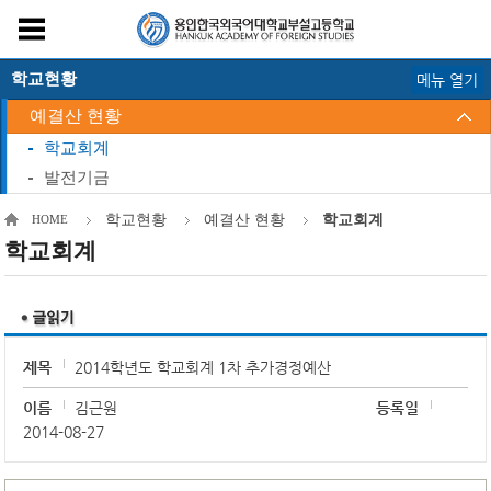
학교현황
메뉴 열기
예결산 현황
학교회계
발전기금
학교현황
예결산 현황
학교회계
HOME
학교회계
제목
2014학년도 학교회계 1차 추가경정예산
이름
김근원
등록일
2014-08-27