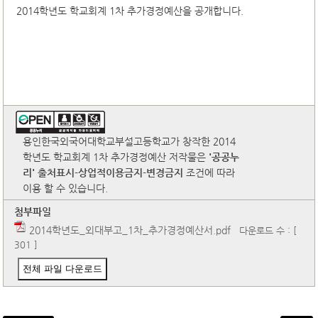
2014학년도 학교회계 1차 추가경정예산을 공개합니다.
용인한국외국어대학교부설고등학교가 창작한 2014
학년도 학교회계 1차 추가경정예산 저작물은
'공공누
리'
출처표시-상업적이용금지-변경금지
조건에 따라
이용 할 수 있습니다.
첨부파일
2014학년도_외대부고_1차_추가경정예산서.pdf
다운로드 수 : [
301 ]
전체 파일 다운로드