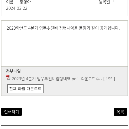
이름
장영아
등록일
2024-03-22
2023학년도 4분기 업무추진비 집행내역을 붙임과 같이 공개합니다.
첨부파일
2023년 4분기 업무추진비집행내역.pdf
다운로드 수 : [ 155 ]
전체 파일 다운로드
인쇄하기
목록