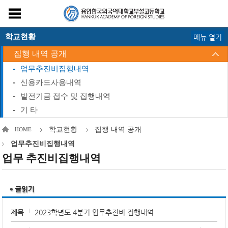
학교현황
메뉴 열기
집행 내역 공개
업무추진비집행내역
신용카드사용내역
발전기금 접수 및 집행내역
기 타
학교현황
집행 내역 공개
HOME
업무추진비집행내역
업무 추진비집행내역
제목
2023학년도 4분기 업무추진비 집행내역