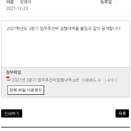
이름
장영아
등록일
2021-12-23
2021학년도 3분기 업무추진비 집행내역을 붙임과 같이 공개합니다.
첨부파일
2021년 3분기 업무추진비집행내역.pdf
다운로드 수 : [ 410 ]
전체 파일 다운로드
인쇄하기
목록