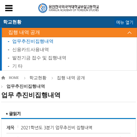
학교현황
메뉴 열기
집행 내역 공개
업무추진비집행내역
신용카드사용내역
발전기금 접수 및 집행내역
기 타
학교현황
집행 내역 공개
HOME
업무추진비집행내역
업무 추진비집행내역
제목
2021학년도 3분기 업무추진비 집행내역