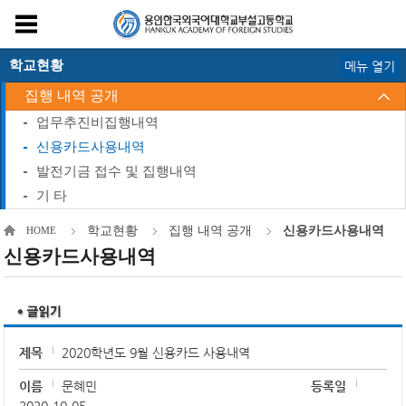
학교현황
메뉴 열기
집행 내역 공개
업무추진비집행내역
신용카드사용내역
발전기금 접수 및 집행내역
기 타
학교현황
집행 내역 공개
신용카드사용내역
HOME
신용카드사용내역
제목
2020학년도 9월 신용카드 사용내역
이름
문혜민
등록일