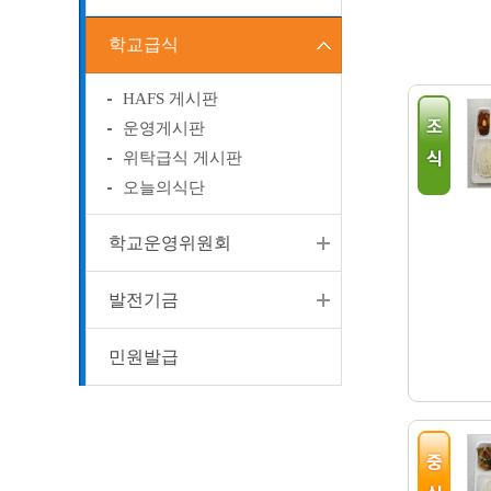
학교급식
HAFS 게시판
운영게시판
위탁급식 게시판
오늘의식단
학교운영위원회
발전기금
민원발급