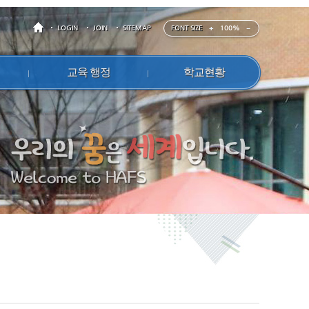
FONT SIZE
100%
LOGIN
JOIN
SITEMAP
교육 행정
학교현황