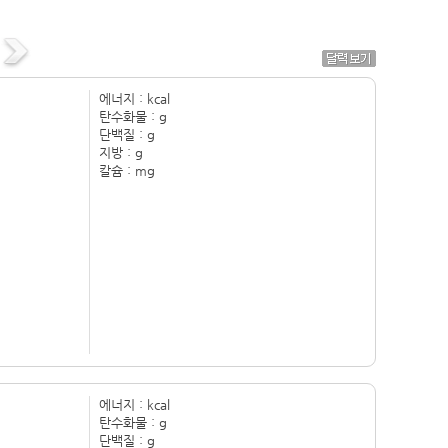
에너지 :
kcal
탄수화물 :
g
단백질 :
g
지방 :
g
칼슘 :
mg
에너지 :
kcal
탄수화물 :
g
단백질 :
g