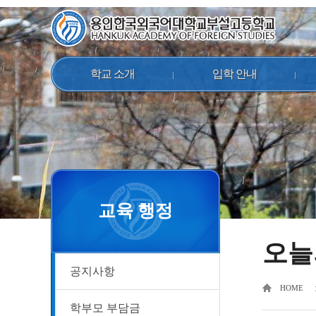
학교 소개
입학 안내
교육 행정
오늘
공지사항
HOME
학부모 부담금