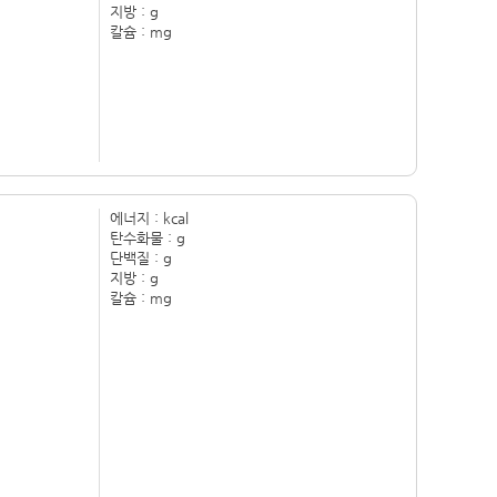
지방 :
g
칼슘 :
mg
에너지 :
kcal
탄수화물 :
g
단백질 :
g
지방 :
g
칼슘 :
mg