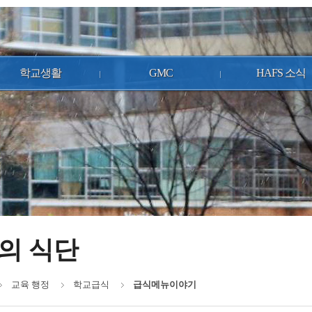
학교생활
GMC
HAFS 소식
의 식단
교육 행정
학교급식
급식메뉴이야기