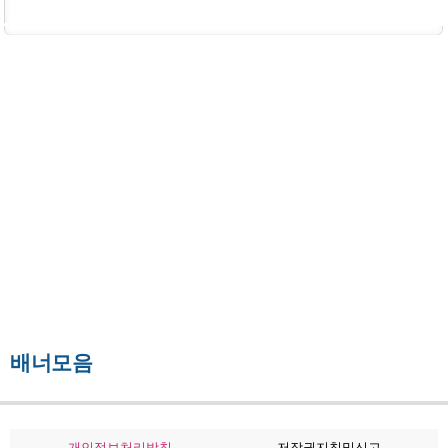
배너모음
개인정보처리방침
저작권지침및신고