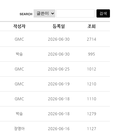
작성자
등록일
조회
GMC
2026-06-30
2714
박송
2026-06-30
995
GMC
2026-06-25
1012
GMC
2026-06-19
1210
GMC
2026-06-18
1110
박송
2026-06-18
1279
장영아
2026-06-16
1127