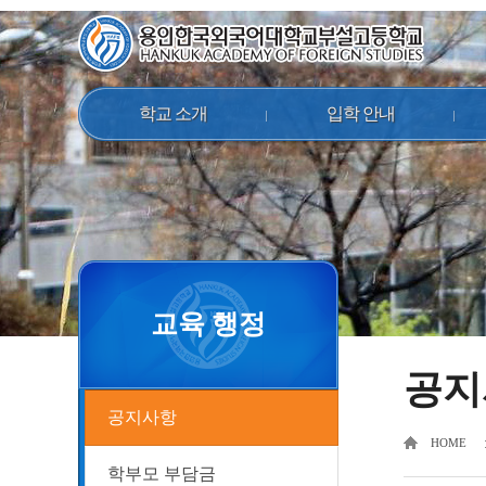
학교 소개
입학 안내
교육 행정
공지
공지사항
HOME
학부모 부담금