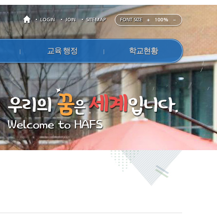
FONT SIZE
100%
LOGIN
JOIN
SITEMAP
교육 행정
학교현황