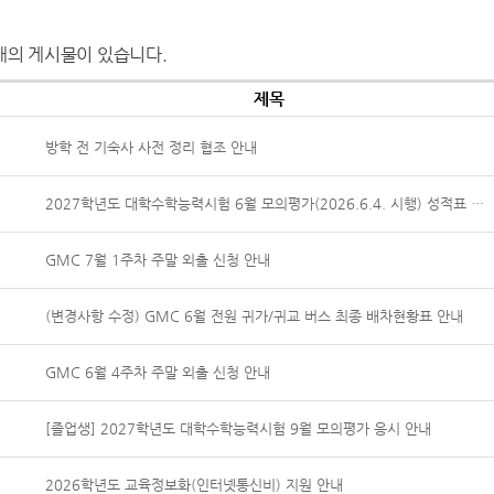
개의 게시물이 있습니다.
제목
방학 전 기숙사 사전 정리 협조 안내
2027학년도 대학수학능력시험 6월 모의평가(2026.6.4. 시행) 성적표 수령 관련 안내
GMC 7월 1주차 주말 외출 신청 안내
(변경사항 수정) GMC 6월 전원 귀가/귀교 버스 최종 배차현황표 안내
GMC 6월 4주차 주말 외출 신청 안내
[졸업생] 2027학년도 대학수학능력시험 9월 모의평가 응시 안내
2026학년도 교육정보화(인터넷통신비) 지원 안내