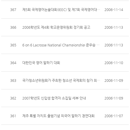
367
제5회 국제영어논술대회(IEEC) 및 제7회 국제영어대회(IET) 수상자 LIST
2006-11-14
366
2006학년도 제4회 학교운영위원회 정기회 공고
2006-11-13
365
6 on 6 Lacrosse National Championship 준우승 및 3위 입상
2006-11-13
364
대한민국 영어 말하기 대회
2006-11-10
363
국가청소년위원회가 주최한 청소년 국제회의 참가 최종합격자(축하)
2006-11-09
362
2007학년도 신입생 합격자 소집일 세부 안내
2006-11-09
361
제주 특별 자치도 출범기념 외국어 말하기 경연대회
2006-11-07