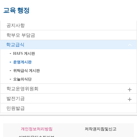
교육 행정
공지사항
학부모 부담금
학교급식
HAFS 게시판
운영게시판
위탁급식 게시판
오늘의식단
학교운영위원회
발전기금
민원발급
개인정보처리방침
저작권지침및신고