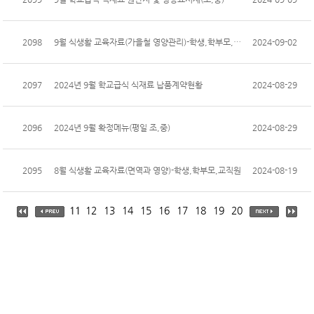
2098
9월 식생활 교육자료(가을철 영양관리)-학생,학부모,교직원
2024-09-02
2097
2024년 9월 학교급식 식재료 납품계약현황
2024-08-29
2096
2024년 9월 확정메뉴(평일 조,중)
2024-08-29
2095
8월 식생활 교육자료(면역과 영양)-학생,학부모,교직원
2024-08-19
11
12
13
14
15
16
17
18
19
20