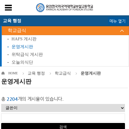
교육 행정
메뉴 열기
학교급식
HAFS 게시판
운영게시판
위탁급식 게시판
오늘의식단
교육 행정
학교급식
운영게시판
HOME
운영게시판
총
2204
개의 게시물이 있습니다.