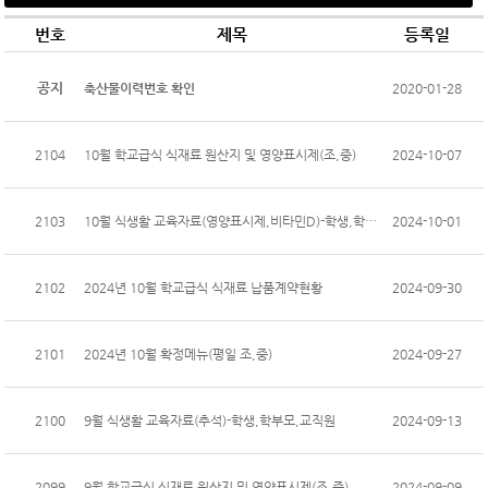
번호
제목
등록일
공지
축산물이력번호 확인
2020-01-28
2104
10월 학교급식 식재료 원산지 및 영양표시제(조,중)
2024-10-07
2103
10월 식생활 교육자료(영양표시제,비타민D)-학생,학부모,교직원
2024-10-01
2102
2024년 10월 학교급식 식재료 납품계약현황
2024-09-30
2101
2024년 10월 확정메뉴(평일 조,중)
2024-09-27
2100
9월 식생활 교육자료(추석)-학생,학부모,교직원
2024-09-13
2099
9월 학교급식 식재료 원산지 및 영양표시제(조,중)
2024-09-09