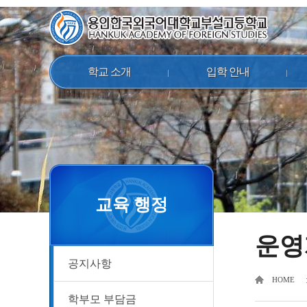
학교 소개
입학 안내
교육 행정
운영
공지사항
HOME
학부모 부담금