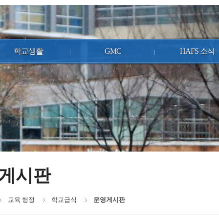
학교생활
GMC
HAFS 소식
게시판
교육 행정
학교급식
운영게시판