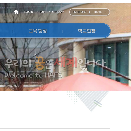
FONT SIZE
100%
LOGIN
JOIN
SITEMAP
교육 행정
학교현황