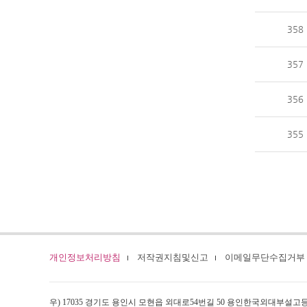
358
357
356
355
개인정보처리방침
저작권지침및신고
이메일무단수집거부
우) 17035 경기도 용인시 모현읍 외대로54번길 50 용인한국외대부설고