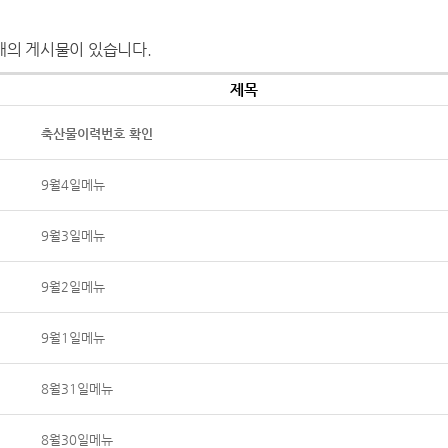
개의 게시물이 있습니다.
제목
축산물이력번호 확인
9월4일메뉴
9월3일메뉴
9월2일메뉴
9월1일메뉴
8월31일메뉴
8월30일메뉴