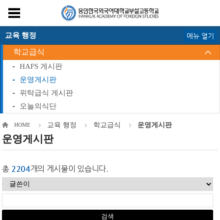
교육 행정
메뉴 열기
학교급식
HAFS 게시판
운영게시판
위탁급식 게시판
오늘의식단
교육 행정
학교급식
운영게시판
HOME
운영게시판
총
2204
개의 게시물이 있습니다.