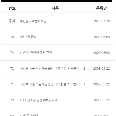
번호
제목
등록일
공지
축산물이력번호 확인
2020-01-28
74
6월 6일 급식
2009-06-09
73
(1)
저녁 간식에 대한 건의
2009-06-03
72
식재료 기준과 완제품 승인 내역을 올려 드립니다 -2
2009-05-22
71
식재료 기준과 완제품 승인 내역을 올려 드립니다 -1
2009-05-22
70
(1)
09년 6월 월간 메뉴입니다
2009-05-22
69
(1)
알고 싶어요
2009-05-21