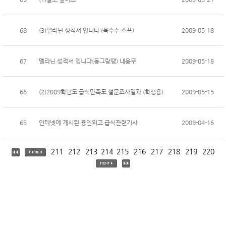
68
(3)
멜라닌 성적서 입니다 (옥수수 스프)
2009-05-18
67
멜라닌 성적서 입니다(동그랑땡) 내용무
2009-05-18
66
(2)
2009학년도 급식만족도 설문조사결과 (학생용)
2009-05-15
65
인테넷에 게시된 용인외고 급식관련기사
2009-04-16
211
212
213
214
215
216
217
218
219
220