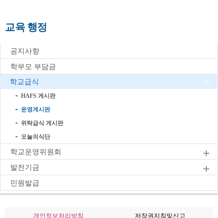
교육 행정
공지사항
학부모 부담금
학교급식
HAFS 게시판
운영게시판
위탁급식 게시판
오늘의식단
학교운영위원회
발전기금
민원발급
개인정보처리방침
저작권지침및신고