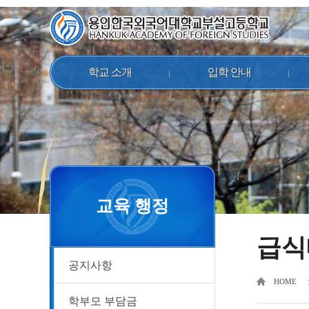
학교 소개
입학 안내
교육 행정
급식
공지사항
HOME
학부모 부담금