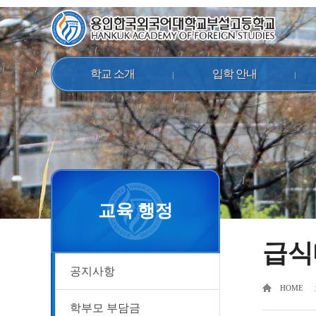
학교 소개
입학 안내
교육 행정
급식
공지사항
HOME
학부모 부담금