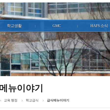
학교생활
GMC
HAFS 소식
메뉴이야기
교육 행정
학교급식
급식메뉴이야기