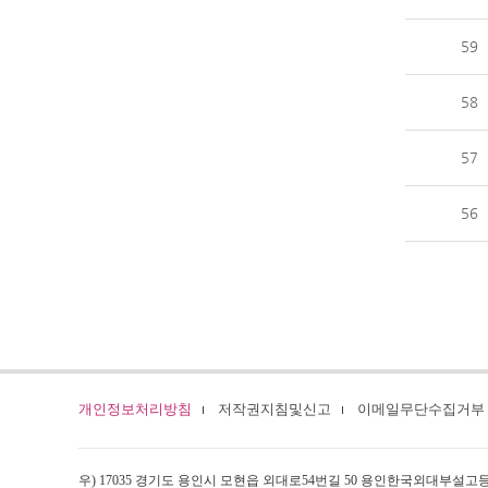
59
58
57
56
개인정보처리방침
저작권지침및신고
이메일무단수집거부
우) 17035 경기도 용인시 모현읍 외대로54번길 50 용인한국외대부설고