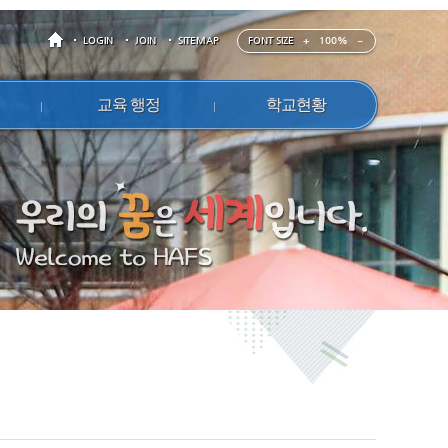
FONT SIZE
100%
LOGIN
JOIN
SITEMAP
교육 행정
학교현황