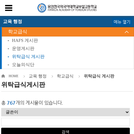
교육 행정
메뉴 열기
학교급식
HAFS 게시판
운영게시판
위탁급식 게시판
오늘의식단
교육 행정
학교급식
위탁급식 게시판
HOME
위탁급식게시판
총
767
개의 게시물이 있습니다.