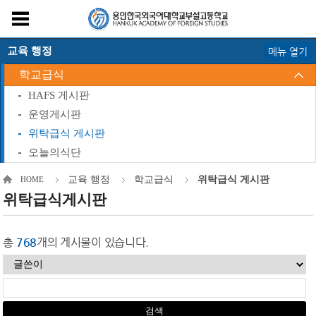
교육 행정
메뉴 열기
학교급식
HAFS 게시판
운영게시판
위탁급식 게시판
오늘의식단
교육 행정
학교급식
위탁급식 게시판
HOME
위탁급식게시판
총
768
개의 게시물이 있습니다.