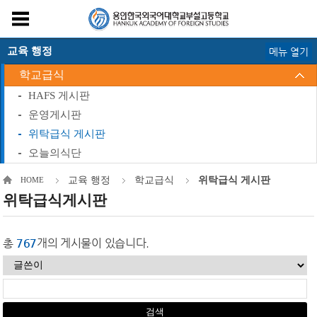
교육 행정
메뉴 열기
학교급식
HAFS 게시판
운영게시판
위탁급식 게시판
오늘의식단
교육 행정
학교급식
위탁급식 게시판
HOME
위탁급식게시판
총
767
개의 게시물이 있습니다.