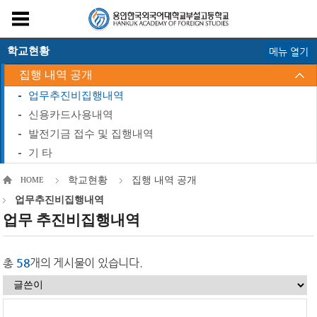
학교현황
메뉴 열기
집행 내역 공개
업무추진비집행내역
신용카드사용내역
발전기금 접수 및 집행내역
기 타
학교현황
집행 내역 공개
HOME
업무추진비집행내역
업무 추진비집행내역
총
58
개의 게시물이 있습니다.