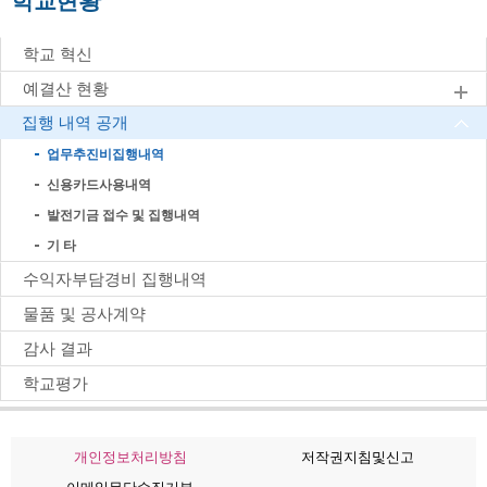
학교현황
학교 혁신
예결산 현황
집행 내역 공개
업무추진비집행내역
신용카드사용내역
발전기금 접수 및 집행내역
기 타
수익자부담경비 집행내역
물품 및 공사계약
감사 결과
학교평가
개인정보처리방침
저작권지침및신고