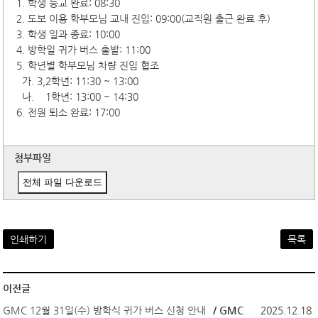
1. 학생 등교 완료: 08:30
2. 도보 이용 학부모님 교내 진입: 09:00(교직원 출근 완료 후)
3. 학생 일과 종료: 10:00
4. 방학일 귀가 버스 출발: 11:00
5. 학년별 학부모님 차량 진입 협조
가. 3,2학년: 11:30 ~ 13:00
나. 1학년: 13:00 ~ 14:30
6. 전원 퇴소 완료: 17:00
첨부파일
전체 파일 다운로드
인쇄하기
목록
이전글
GMC 12월 31일(수) 방학식 귀가 버스 신청 안내
/ GMC
2025.12.18