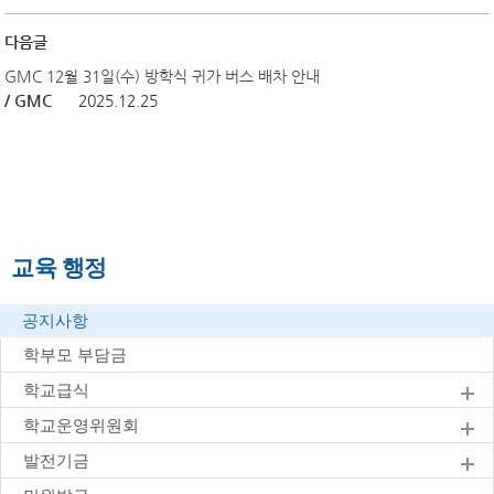
다음글
GMC 12월 31일(수) 방학식 귀가 버스 배차 안내
/ GMC
2025.12.25
교육 행정
공지사항
학부모 부담금
학교급식
학교운영위원회
발전기금