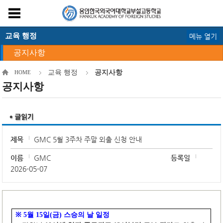
교육 행정
메뉴 열기
공지사항
교육 행정
공지사항
HOME
공지사항
제목
GMC 5월 3주차 주말 외출 신청 안내
이름
GMC
등록일
2026-05-07
※
5
월
15
일
(
금
)
스승의 날 일정