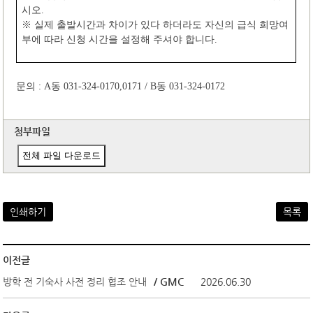
시오
.
※
실제 출발시간과 차이가 있다 하더라도 자신의 급식 희망여
부에 따라 신청 시간을 설정해 주셔야 합니다
.
문의
: A
동
031-324-0170,0171 / B
동
031-324-0172
첨부파일
전체 파일 다운로드
인쇄하기
목록
이전글
방학 전 기숙사 사전 정리 협조 안내
/ GMC
2026.06.30