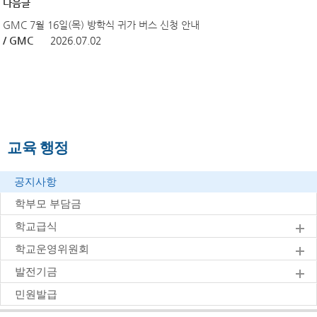
다음글
GMC 7월 16일(목) 방학식 귀가 버스 신청 안내
/ GMC
2026.07.02
교육 행정
공지사항
학부모 부담금
학교급식
학교운영위원회
발전기금
민원발급