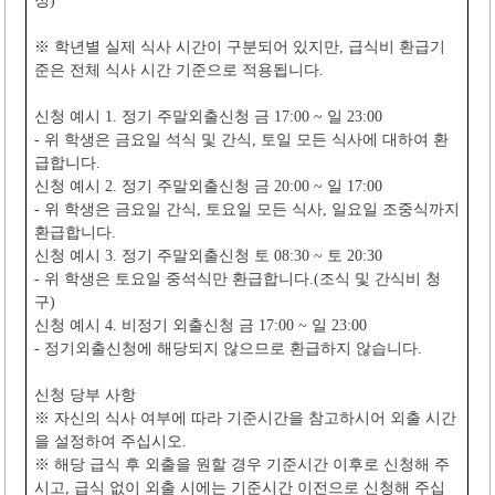
정
)
※
학년별 실제 식사 시간이 구분되어 있지만
,
급식비 환급기
준은 전체 식사 시간 기준으로 적용됩니다
.
신청 예시
1.
정기 주말외출신청 금
17:00 ~
일
23:00
-
위 학생은 금요일 석식 및 간식
,
토일 모든 식사에 대하여 환
급합니다
.
신청 예시
2.
정기 주말외출신청 금
20:00 ~
일
17:00
-
위 학생은 금요일 간식
,
토요일 모든 식사
,
일요일 조중식까지
환급합니다
.
신청 예시
3.
정기 주말외출신청 토
08:30 ~
토
20:30
-
위 학생은 토요일 중석식만 환급합니다
.(
조식 및 간식비 청
구
)
신청 예시
4.
비정기 외출신청 금
17:00 ~
일
23:00
-
정기외출신청에 해당되지 않으므로 환급하지 않습니다
.
신청 당부 사항
※
자신의 식사 여부에 따라 기준시간을 참고하시어 외출 시간
을 설정하여 주십시오
.
※
해당 급식 후 외출을 원할 경우 기준시간 이후로 신청해 주
시고
,
급식 없이 외출 시에는 기준시간 이전으로 신청해 주십