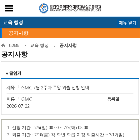
교육 행정
메뉴 열기
공지사항
교육 행정
공지사항
HOME
공지사항
제목
GMC 7월 2주차 주말 외출 신청 안내
이름
GMC
등록일
2026-07-02
1.
신청 기간
: 7/5(
일
) 00:00 ~ 7/7(
화
) 08:00
2.
외출 기간
: 7/10(
금
)
각 학년 학급 지정 외출시간
~ 7/12(
일
)