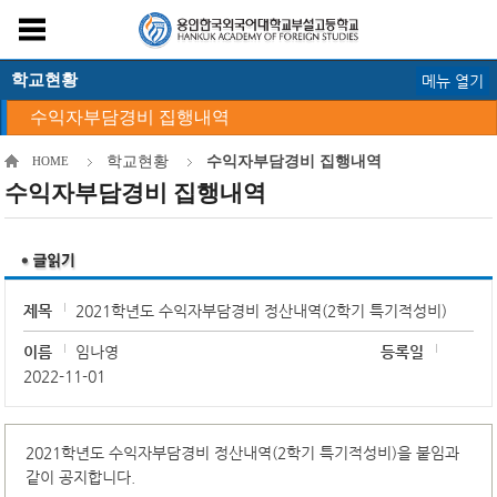
학교현황
메뉴 열기
수익자부담경비 집행내역
학교현황
수익자부담경비 집행내역
HOME
수익자부담경비 집행내역
제목
2021학년도 수익자부담경비 정산내역(2학기 특기적성비)
이름
임나영
등록일
2022-11-01
2021학년도 수익자부담경비 정산내역(2학기 특기적성비)을 붙임과
같이 공지합니다.