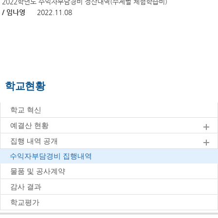
2022학년도 수익자부담경비 정산내역(주제별 체험학습비)
/ 임나영
2022.11.08
학교현황
학교 혁신
예결산 현황
집행 내역 공개
수익자부담경비 집행내역
물품 및 공사계약
감사 결과
학교평가