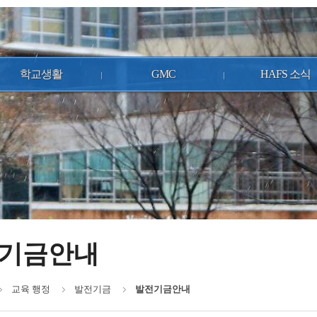
학교생활
GMC
HAFS 소식
기금안내
교육 행정
발전기금
발전기금안내