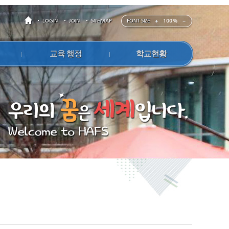
FONT SIZE
100%
LOGIN
JOIN
SITEMAP
교육 행정
학교현황