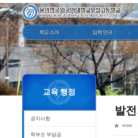
학교 소개
입학 안내
교육 행정
발전
공지사항
HOME
학부모 부담금