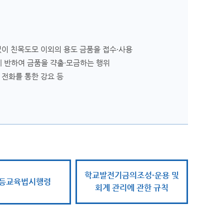
이 친목도모 이외의 용도 금품을 접수·사용
 반하여 금품을 갹출·모금하는 행위
 전화를 통한 강요 등
학교발전기금의조성·운용 및
등교육법시행령
회계 관리에 관한 규칙