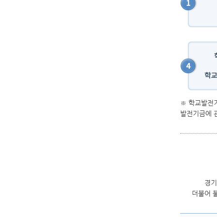
※ 학교발전
발전기금에 관
경기
더불어 